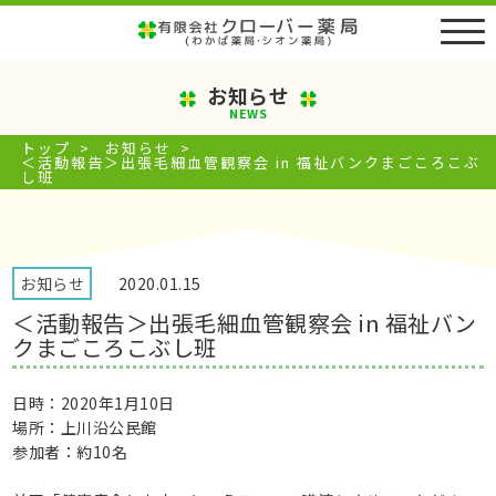
お知らせ
NEWS
トップ
>
お知らせ
>
＜活動報告＞出張毛細血管観察会 in 福祉バンクまごころこぶ
し班
お知らせ
2020.01.15
＜活動報告＞出張毛細血管観察会 in 福祉バン
クまごころこぶし班
日時：2020年1月10日
場所：上川沿公民館
参加者：約10名