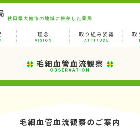
秋田県大館市の地域に根差した薬局
要
理念
取り組み姿勢
取
Y
VISION
ATTITUDE
毛細血管血流観察
OBSERVATION
毛細血管血流観察のご案内