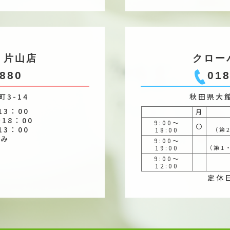
 片山店
クロー
7880
018
3-14
秋田県大館
3：00
月
8：00
9:00～
〇
13：00
18:00
（第
休み
9:00～
19:00
（第1
9:00～
12:00
定休