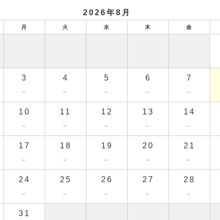
2026年8月
月
火
水
木
金
3
4
5
6
7
－
－
－
－
－
10
11
12
13
14
－
－
－
－
－
17
18
19
20
21
－
－
－
－
－
24
25
26
27
28
－
－
－
－
－
31