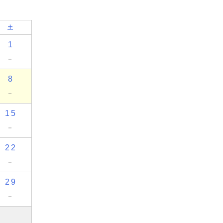
土
1
－
8
－
15
－
22
－
29
－