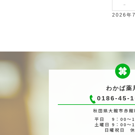
－
2026年
わかば薬
0186-45-
秋田県大館市赤館町
平日 9：00～1
土曜日 9：00～1
日曜祝日 