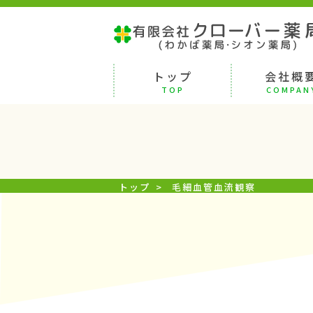
トップ
会社概
TOP
COMPAN
トップ
>
毛細血管血流観察