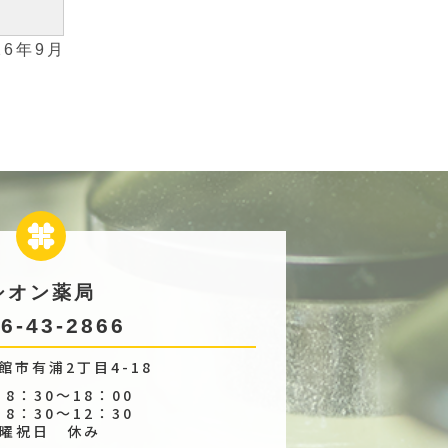
26年9月
シオン薬局
6-43-2866
館市有浦2丁目4-18
8：30～18：00
 8：30～12：30
曜祝日 休み