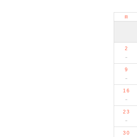
日
2
－
9
－
16
－
23
－
30