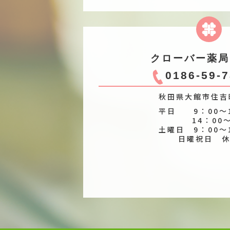
クローバー薬局
0186-59-
秋田県大館市住吉町
平日 9：00～1
14：00～1
土曜日 9：00～
日曜祝日 