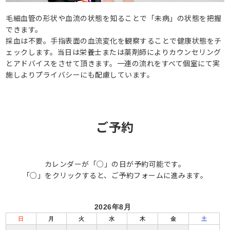
毛細血管の形状や血流の状態を知ることで「未病」の状態を把握
できます。
採血は不要。手指表面の血流変化を観察することで健康状態をチ
ェックします。当日は栄養士または薬剤師によりカウンセリング
とアドバイスをさせて頂きます。一連の流れをすべて個室にて実
施しよりプライバシーにも配慮しています。
ご予約
カレンダーが「○」の日が予約可能です。
「○」をクリックすると、ご予約フォームに進みます。
2026年8月
日
月
火
水
木
金
土