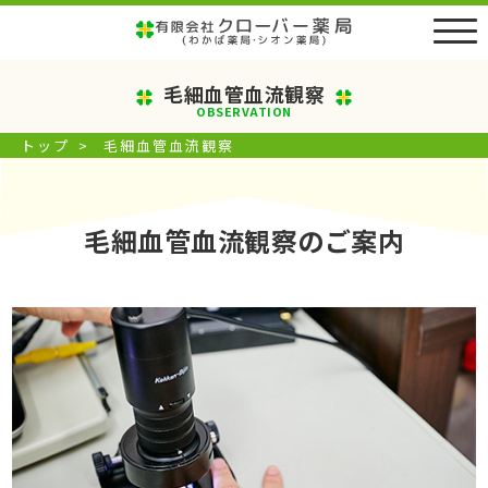
毛細血管血流観察
OBSERVATION
トップ
>
毛細血管血流観察
毛細血管血流観察のご案内