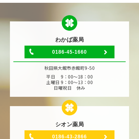
わかば薬局
0186-45-1660
秋田県大館市赤館町9-50
平日 9：00～18：00
土曜日 9：00～13：00
日曜祝日 休み
シオン薬局
0186-43-2866